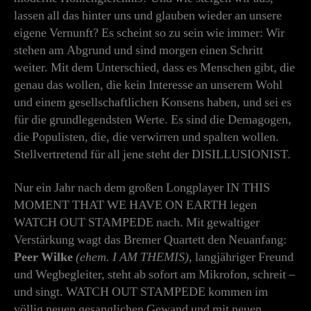
lassen all das hinter uns und glauben wieder an unsere
eigene Vernunft? Es scheint so zu sein wie immer: Wir
stehen am Abgrund und sind morgen einen Schritt
weiter. Mit dem Unterschied, dass es Menschen gibt, die
genau das wollen, die kein Interesse an unserem Wohl
und einem gesellschaftlichen Konsens haben, und sei es
für die grundlegendsten Werte. Es sind die Demagogen,
die Populisten, die, die verwirren und spalten wollen.
Stellvertretend für all jene steht der DISILLUSIONIST.
Nur ein Jahr nach dem großen Longplayer IN THIS
MOMENT THAT WE HAVE ON EARTH legen
WATCH OUT STAMPEDE nach. Mit gewaltiger
Verstärkung wagt das Bremer Quartett den Neuanfang:
Peer Wilke
(ehem. I AM THEMIS)
, langjähriger Freund
und Wegbegleiter, steht ab sofort am Mikrofon, schreit –
und singt. WATCH OUT STAMPEDE kommen im
völlig neuen gesanglichen Gewand und mit neuen