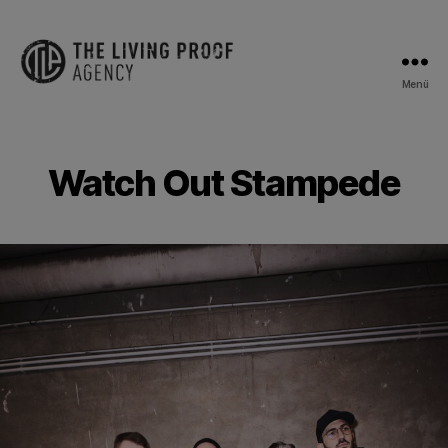
Menü
The
Living
Proof
Agency
Watch Out Stampede