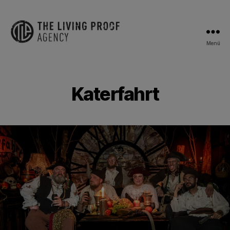
Menü
The
Living
Proof
Agency
Katerfahrt