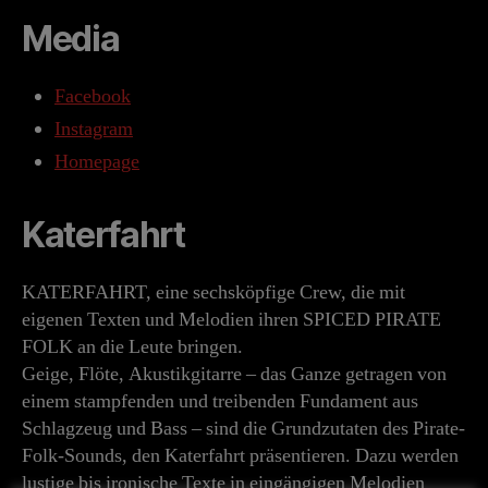
Media
Facebook
Instagram
Homepage
Katerfahrt
KATERFAHRT, eine sechsköpfige Crew, die mit
eigenen Texten und Melodien ihren SPICED PIRATE
FOLK an die Leute bringen.
Geige, Flöte, Akustikgitarre – das Ganze getragen von
einem stampfenden und treibenden Fundament aus
Schlagzeug und Bass – sind die Grundzutaten des Pirate-
Folk-Sounds, den Katerfahrt präsentieren. Dazu werden
lustige bis ironische Texte in eingängigen Melodien