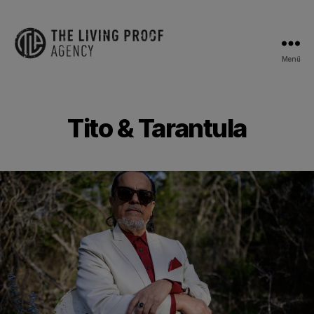
Menü
The
Living
Proof
Agency
Tito & Tarantula