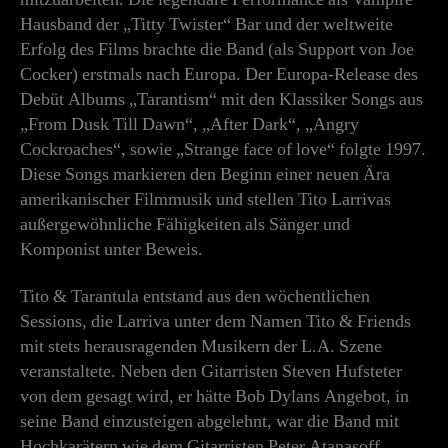
Hausband der „Titty Twister“ Bar und der weltweite
Erfolg des Films brachte die Band (als Support von Joe
Cocker) erstmals nach Europa. Der Europa-Release des
Debüt Albums „Tarantism“ mit den Klassiker Songs aus
„From Dusk Till Dawn“, „After Dark“, „Angry
Cockroaches“, sowie „Strange face of love“ folgte 1997.
Diese Songs markieren den Beginn einer neuen Ära
amerikanischer Filmmusik und stellen Tito Larrivas
außergewöhnliche Fähigkeiten als Sänger und
Komponist unter Beweis.
Tito & Tarantula entstand aus den wöchentlichen
Sessions, die Larriva unter dem Namen Tito & Friends
mit stets herausragenden Musikern der L.A. Szene
veranstaltete. Neben den Gitarristen Steven Hufsteter
von dem gesagt wird, er hätte Bob Dylans Angebot, in
seine Band einzusteigen abgelehnt, war die Band mit
Hochkarätern wie dem Gitarristen Peter Atanasoff