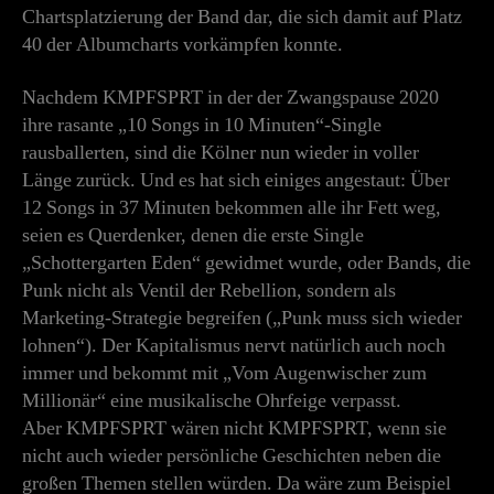
Chartsplatzierung der Band dar, die sich damit auf Platz
40 der Albumcharts vorkämpfen konnte.
Nachdem KMPFSPRT in der der Zwangspause 2020
ihre rasante „10 Songs in 10 Minuten“-Single
rausballerten, sind die Kölner nun wieder in voller
Länge zurück. Und es hat sich einiges angestaut: Über
12 Songs in 37 Minuten bekommen alle ihr Fett weg,
seien es Querdenker, denen die erste Single
„Schottergarten Eden“ gewidmet wurde, oder Bands, die
Punk nicht als Ventil der Rebellion, sondern als
Marketing-Strategie begreifen („Punk muss sich wieder
lohnen“). Der Kapitalismus nervt natürlich auch noch
immer und bekommt mit „Vom Augenwischer zum
Millionär“ eine musikalische Ohrfeige verpasst.
Aber KMPFSPRT wären nicht KMPFSPRT, wenn sie
nicht auch wieder persönliche Geschichten neben die
großen Themen stellen würden. Da wäre zum Beispiel