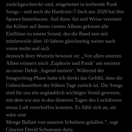
zurückgeschreckt sind, eingebettet in treibende Punk
Songs – und auch die Hardcore-7-Inch aus 2020 hat ihre
Spuren hinterlassen. Auf diese Art und Weise vereinen
die Kölner auf ihrem vierten Album gekonnt alle
Einflüsse zu einem Sound, der die Band nun seit
mittlerweile über 10 Jahren gleichzeitig weiter nach
vorne treibt und sich
dennoch ihrer Wurzeln bewusst ist: „Von allen unseren
Alben erinnert mich ‚Euphorie und Panik‘ am meisten
an unser Debüt ‚Jugend mutiert‘. Während der
Songwriting-Phase hatte ich direkt das Gefühl, dass die
Unbeschwertheit der frühen Tage zurück ist. Die Songs
sind für uns ein unglaublich wichtiges Ventil gewesen,
mit dem wir uns in den düsteren Tagen des Lockdowns
etwas Luft verschaffen konnten. Es fühlt sich an, als
wäre eine
Menge Ballast von unseren Schultern gefallen.“, sagt
Gitarrist David Schumann dazu.