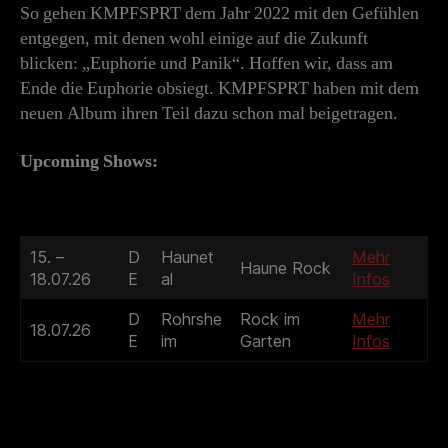
So gehen KMPFSPRT dem Jahr 2022 mit den Gefühlen
entgegen, mit denen wohl einige auf die Zukunft
blicken: „Euphorie und Panik“. Hoffen wir, dass am
Ende die Euphorie obsiegt. KMPFSPRT haben mit dem
neuen Album ihren Teil dazu schon mal beigetragen.
Upcoming Shows:
15. –
D
Haunet
Mehr
Haune Rock
18.07.26
E
al
Infos
D
Rohrshe
Rock im
Mehr
18.07.26
E
im
Garten
Infos