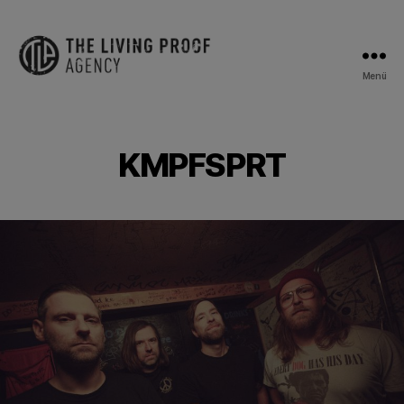
Menü
The
Living
Proof
Agency
KMPFSPRT