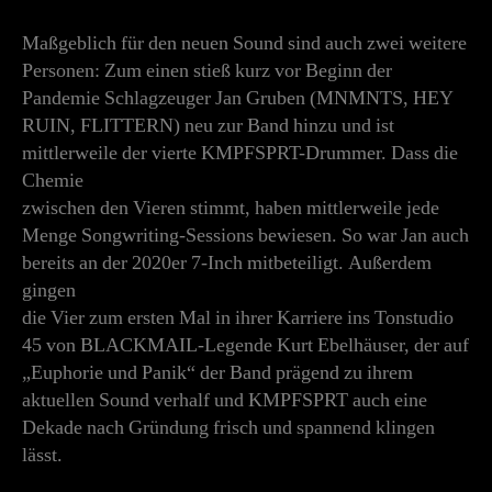
Maßgeblich für den neuen Sound sind auch zwei weitere
Personen: Zum einen stieß kurz vor Beginn der
Pandemie Schlagzeuger Jan Gruben (MNMNTS, HEY
RUIN, FLITTERN) neu zur Band hinzu und ist
mittlerweile der vierte KMPFSPRT-Drummer. Dass die
Chemie
zwischen den Vieren stimmt, haben mittlerweile jede
Menge Songwriting-Sessions bewiesen. So war Jan auch
bereits an der 2020er 7-Inch mitbeteiligt. Außerdem
gingen
die Vier zum ersten Mal in ihrer Karriere ins Tonstudio
45 von BLACKMAIL-Legende Kurt Ebelhäuser, der auf
„Euphorie und Panik“ der Band prägend zu ihrem
aktuellen Sound verhalf und KMPFSPRT auch eine
Dekade nach Gründung frisch und spannend klingen
lässt.