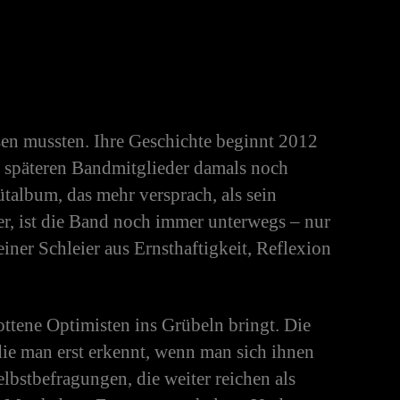
sen mussten. Ihre Geschichte beginnt 2012
e späteren Bandmitglieder damals noch
album, das mehr versprach, als sein
ter, ist die Band noch immer unterwegs – nur
iner Schleier aus Ernsthaftigkeit, Reflexion
ottene Optimisten ins Grübeln bringt. Die
die man erst erkennt, wenn man sich ihnen
lbstbefragungen, die weiter reichen als