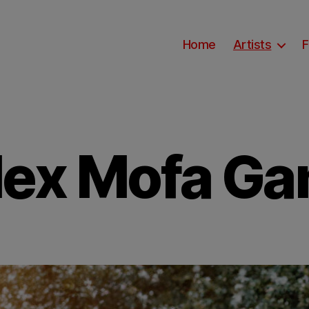
Home
Artists
F
lex Mofa Ga