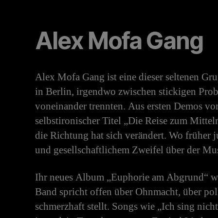
Alex Mofa Gang
Alex Mofa Gang ist eine dieser seltenen Gru
in Berlin, irgendwo zwischen stickigen Pro
voneinander trennten. Aus ersten Demos von
selbstironischer Titel „Die Reise zum Mitte
die Richtung hat sich verändert. Wo früher j
und gesellschaftlichem Zweifel über der Mu
Ihr neues Album „Euphorie am Abgrund“ wirkt
Band spricht offen über Ohnmacht, über poli
schmerzhaft stellt. Songs wie „Ich sing nic