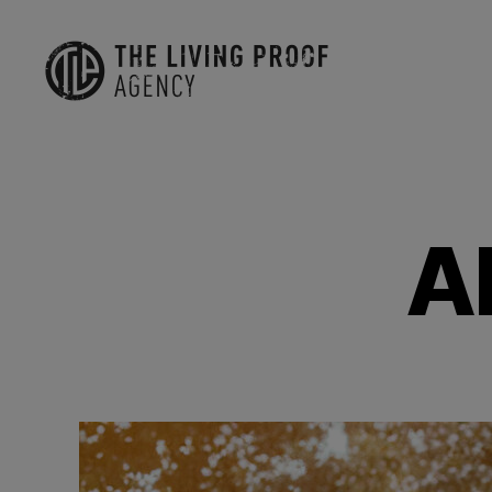
The
Living
Proof
Agency
A