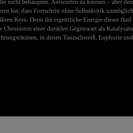
die nicht behaupten, Antworten zu kennen – aber de
elernt hat, dass Fortschritt ohne Selbstkritik unmögl
 ihren Kern. Denn die eigentliche Energie dieser fünf
er Chronisten einer dunklen Gegenwart als Katalysat
chtungsräumen, in denen Tanzschweiß, Euphorie und 