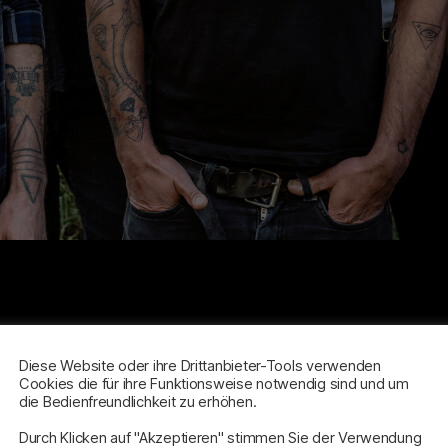
Diese Website oder ihre Drittanbieter-Tools verwenden
Cookies die für ihre Funktionsweise notwendig sind und um
die Bedienfreundlichkeit zu erhöhen.
M
Durch Klicken auf "Akzeptieren" stimmen Sie der Verwendung